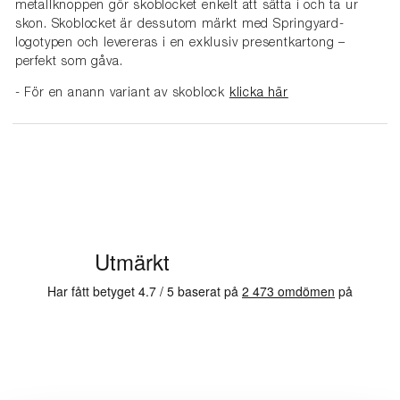
metallknoppen gör skoblocket enkelt att sätta i och ta ur
skon. Skoblocket är dessutom märkt med Springyard-
logotypen och levereras i en exklusiv presentkartong –
perfekt som gåva.
- För en anann variant av skoblock
klicka här