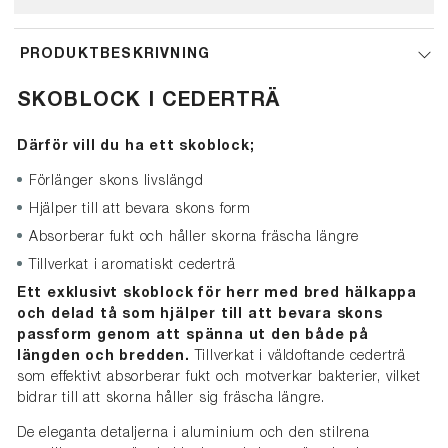
PRODUKTBESKRIVNING
SKOBLOCK I CEDERTRÄ
Därför vill du ha ett skoblock;
Förlänger skons livslängd
Hjälper till att bevara skons form
Absorberar fukt och håller skorna fräscha längre
Tillverkat i aromatiskt cederträ
Ett exklusivt skoblock för herr med bred hälkappa
och delad tå som hjälper till att bevara skons
passform genom att spänna ut den både på
längden och bredden.
Tillverkat i väldoftande cederträ
som effektivt absorberar fukt och motverkar bakterier, vilket
bidrar till att skorna håller sig fräscha längre.
De eleganta detaljerna i aluminium och den stilrena