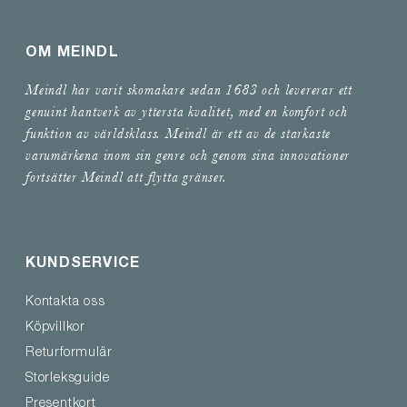
OM MEINDL
Meindl har varit skomakare sedan 1683 och levererar ett
genuint hantverk av yttersta kvalitet, med en komfort och
funktion av världsklass. Meindl är ett av de starkaste
varumärkena inom sin genre och genom sina innovationer
fortsätter Meindl att flytta gränser.
KUNDSERVICE
Kontakta oss
Köpvillkor
Returformulär
Storleksguide
Presentkort