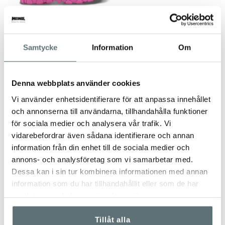
NOKIAN
MEINDL
WINTER LIGHT KIDS
LINOSA LADY IDENT
Samtycke
Information
Om
349 kr
3 599 kr
499 kr
Denna webbplats använder cookies
Vi använder enhetsidentifierare för att anpassa innehållet
och annonserna till användarna, tillhandahålla funktioner
för sociala medier och analysera vår trafik. Vi
vidarebefordrar även sådana identifierare och annan
information från din enhet till de sociala medier och
annons- och analysföretag som vi samarbetar med.
Dessa kan i sin tur kombinera informationen med annan
information som du har tillhandahållit eller som de har
samlat in när du har använt deras tjänster.
Tillåt alla