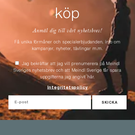
köp
Anmäl dig till vårt nyhetsbrev!
Få unika förmåner och specialerbjudanden, info om
kampanjer, nyheter, tävlingar m.m.
Jag bekräftar att jag vill prenumerera på Meindl
Sveriges nyhetsbrev och att Meindl Sverige får spara
uppgifterna jag angivit här.
Integritetspolicy
SKICKA