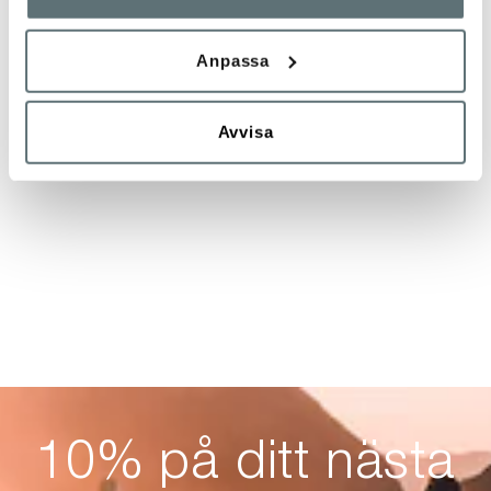
Anpassa
Avvisa
10% på ditt nästa