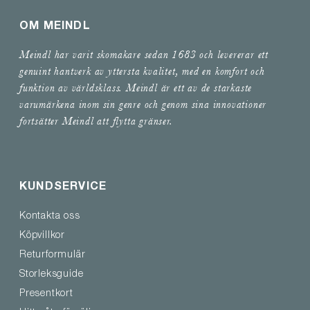
OM MEINDL
Meindl har varit skomakare sedan 1683 och levererar ett
genuint hantverk av yttersta kvalitet, med en komfort och
funktion av världsklass. Meindl är ett av de starkaste
varumärkena inom sin genre och genom sina innovationer
fortsätter Meindl att flytta gränser.
KUNDSERVICE
Kontakta oss
Köpvillkor
Returformulär
Storleksguide
Presentkort