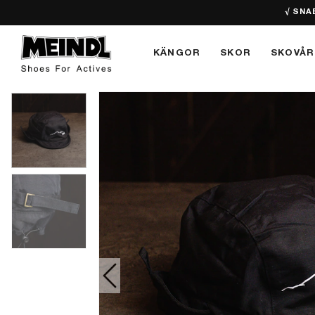
√ SNA
KÄNGOR
SKOR
SKOVÅR