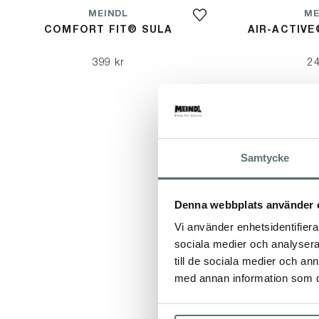
MEINDL
ME
COMFORT FIT® SULA
AIR-ACTIVE
399 kr
24
Samtycke
Denna webbplats använder 
Vi använder enhetsidentifierar
sociala medier och analysera 
till de sociala medier och a
med annan information som du 