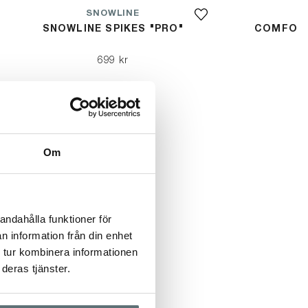
SNOWLINE
SNOWLINE SPIKES "PRO"
COMFORT
699 kr
Om
andahålla funktioner för
n information från din enhet
 tur kombinera informationen
deras tjänster.