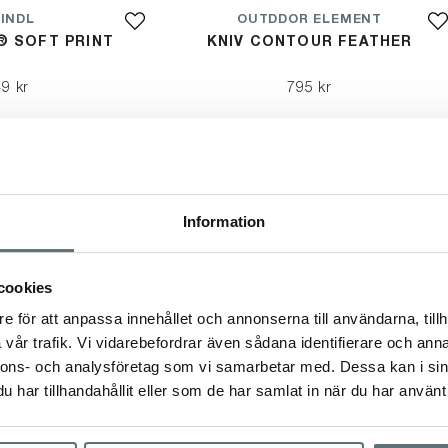
INDL
OUTDDOR ELEMENT
® SOFT PRINT
KNIV CONTOUR FEATHER
9 kr
795 kr
Information
cookies
e för att anpassa innehållet och annonserna till användarna, tillh
vår trafik. Vi vidarebefordrar även sådana identifierare och anna
nnons- och analysföretag som vi samarbetar med. Dessa kan i sin
har tillhandahållit eller som de har samlat in när du har använt 