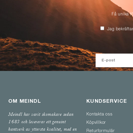
Få unika f
Jag bekräfta
OM MEINDL
KUNDSERVICE
Meindl har varit skomakare sedan
Kontakta oss
1683 och levererar ett genuint
Köpvillkor
hantverk av yttersta kvalitet, med en
Returformulär