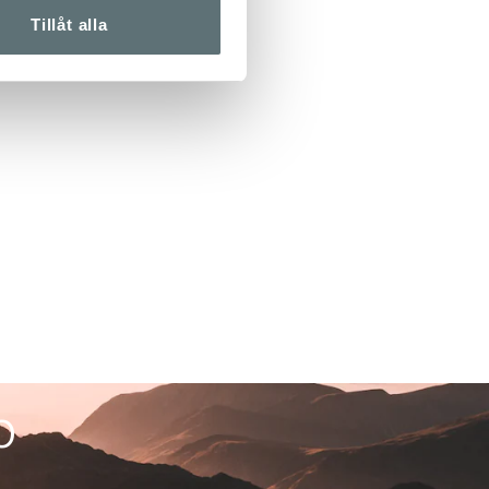
Tillåt alla
p