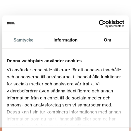
Samtycke
Information
Om
Denna webbplats använder cookies
Vi använder enhetsidentifierare för att anpassa innehållet
och annonserna till användarna, tillhandahålla funktioner
för sociala medier och analysera vår trafik. Vi
vidarebefordrar även sådana identifierare och annan
information från din enhet till de sociala medier och
annons- och analysföretag som vi samarbetar med.
Dessa kan i sin tur kombinera informationen med annan
information som du har tillhandahållit eller som de har
samlat in när du har använt deras tjänster.