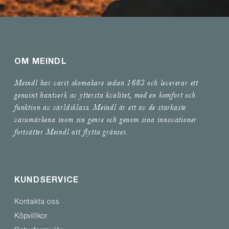
OM MEINDL
Meindl har varit skomakare sedan 1683 och levererar ett
genuint hantverk av yttersta kvalitet, med en komfort och
funktion av världsklass. Meindl är ett av de starkaste
varumärkena inom sin genre och genom sina innovationer
fortsätter Meindl att flytta gränser.
KUNDSERVICE
Kontakta oss
Köpvillkor