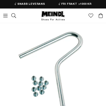
√ SNABB LEVERANS
√ FRI FRAKT >1000 KR