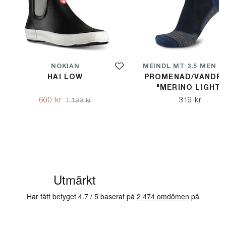
NOKIAN
HAI LOW
PROMENAD/VANDRI
"MERINO LIGHT"
600 kr
319 kr
1 199 kr