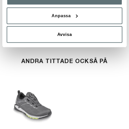
SPECIFIKATIONER
14
Anpassa
STORLEKSTABELL
Avvisa
ANDRA TITTADE OCKSÅ PÅ