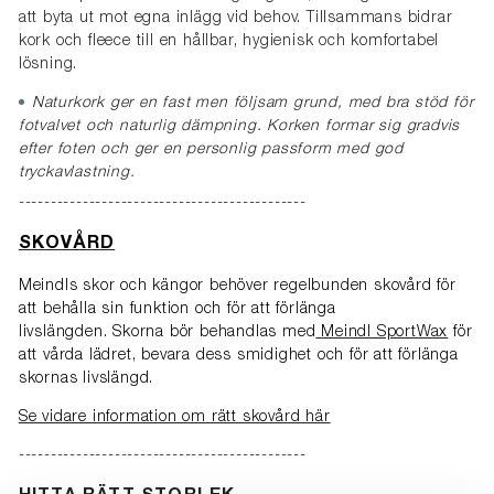
att byta ut mot egna inlägg vid behov. Tillsammans bidrar
kork och fleece till en hållbar, hygienisk och komfortabel
lösning.
Naturkork ger en fast men följsam grund, med bra stöd för
fotvalvet och naturlig dämpning. Korken formar sig gradvis
efter foten och ger en personlig passform med god
tryckavlastning.
---------------------------------------------
SKOVÅRD
Meindls skor och kängor behöver regelbunden skovård för
att behålla sin funktion och för att förlänga
livslängden. Skorna bör behandlas med
Meindl SportWax
för
att vårda lädret, bevara dess smidighet och för att förlänga
skornas livslängd.
Se vidare information om rätt skovård här
---------------------------------------------