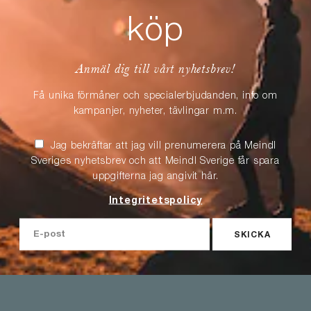
köp
Anmäl dig till vårt nyhetsbrev!
Få unika förmåner och specialerbjudanden, info om
kampanjer, nyheter, tävlingar m.m.
Jag bekräftar att jag vill prenumerera på Meindl
Sveriges nyhetsbrev och att Meindl Sverige får spara
uppgifterna jag angivit här.
Integritetspolicy
SKICKA