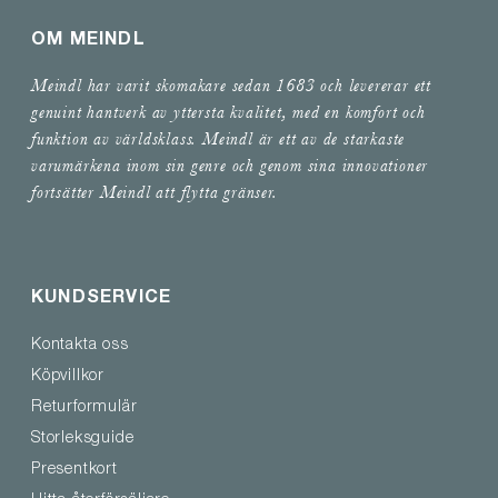
OM MEINDL
Meindl har varit skomakare sedan 1683 och levererar ett
genuint hantverk av yttersta kvalitet, med en komfort och
funktion av världsklass. Meindl är ett av de starkaste
varumärkena inom sin genre och genom sina innovationer
fortsätter Meindl att flytta gränser.
KUNDSERVICE
Kontakta oss
Köpvillkor
Returformulär
Storleksguide
Presentkort