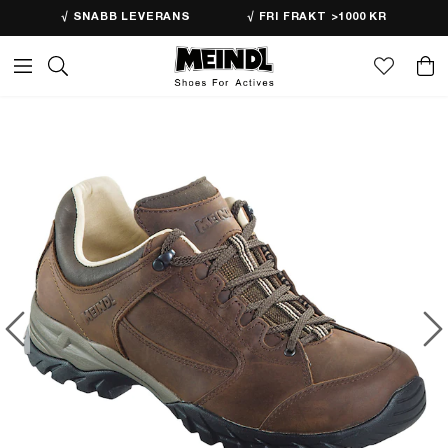
√ SNABB LEVERANS
√ FRI FRAKT >1000 KR