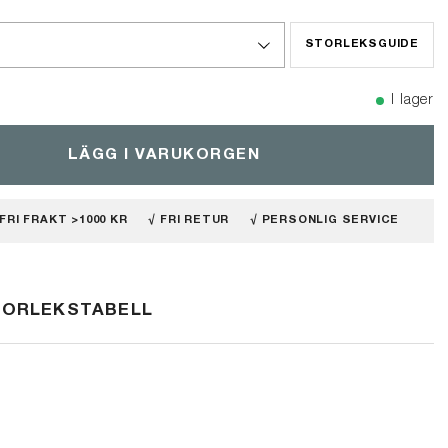
STORLEKSGUIDE
I lager
LÄGG I VARUKORGEN
 FRI FRAKT >1000 KR
√ FRI RETUR
√ PERSONLIG SERVICE
TORLEKSTABELL