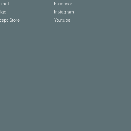
eindl
Facebook
rige
Instagram
cept Store
Youtube