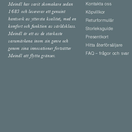
Meindl har varit skomakare sedan
Kontakta oss
1683 och levererar ett genuint
Köpvillkor
hantverk av yttersta kvalitet, med en
Returformulär
komfort och funktion av världsklass.
Storleksguide
Meindl är ett av de starkaste
Presentkort
varumärkena inom sin genre och
Hitta återförsäljare
genom sina innovationer fortsätter
FAQ – frågor och svar
Meindl att flytta gränser.