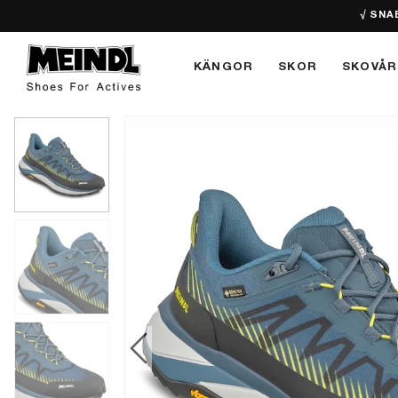
√ SNA
KÄNGOR
SKOR
SKOVÅR