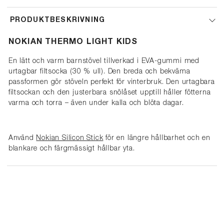
PRODUKTBESKRIVNING
NOKIAN THERMO LIGHT KIDS
En lätt och varm barnstövel tillverkad i EVA-gummi med
urtagbar filtsocka (30 % ull). Den breda och bekväma
passformen gör stöveln perfekt för vinterbruk. Den urtagbara
filtsockan och den justerbara snölåset upptill håller fötterna
varma och torra – även under kalla och blöta dagar.
Använd
Nokian Silicon Stick
för en längre hållbarhet och en
blankare och färgmässigt hållbar yta.