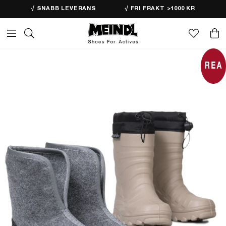
√ SNABB LEVERANS
√ FRI FRAKT >1000 KR