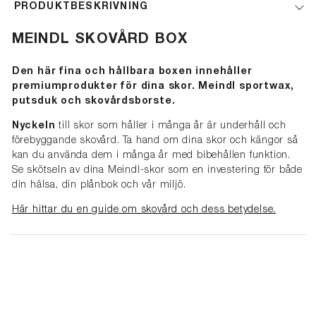
PRODUKTBESKRIVNING
MEINDL SKOVÅRD BOX
Den här fina och hållbara boxen innehåller
premiumprodukter för dina skor. Meindl sportwax,
putsduk och skovårdsborste.
Nyckeln
till skor som håller i många år är underhåll och
förebyggande skovård. Ta hand om dina skor och kängor så
kan du använda dem i många år med bibehållen funktion.
Se skötseln av dina Meindl-skor som en investering för både
din hälsa, din plånbok och vår miljö.
Här hittar du en guide om skovård och dess betydelse.