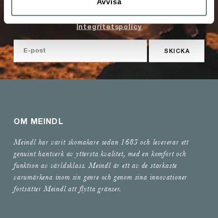
Avvisa
uppgifterna jag angivit här.
Integritetspolicy
SKICKA
OM MEINDL
Meindl har varit skomakare sedan 1683 och levererar ett
genuint hantverk av yttersta kvalitet, med en komfort och
funktion av världsklass. Meindl är ett av de starkaste
varumärkena inom sin genre och genom sina innovationer
fortsätter Meindl att flytta gränser.