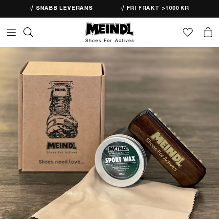
√ SNABB LEVERANS
√ FRI FRAKT >1000 KR