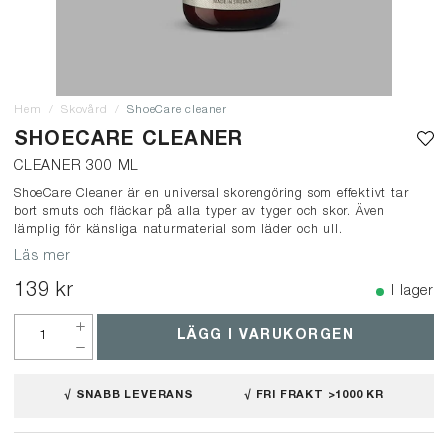
Hem
Skovård
ShoeCare cleaner
SHOECARE CLEANER
CLEANER 300 ML
ShoeCare Cleaner är en universal skorengöring som effektivt tar
bort smuts och fläckar på alla typer av tyger och skor. Även
lämplig för känsliga naturmaterial som läder och ull.
Läs mer
139 kr
I lager
LÄGG I VARUKORGEN
√ SNABB LEVERANS
√ FRI FRAKT >1000 KR