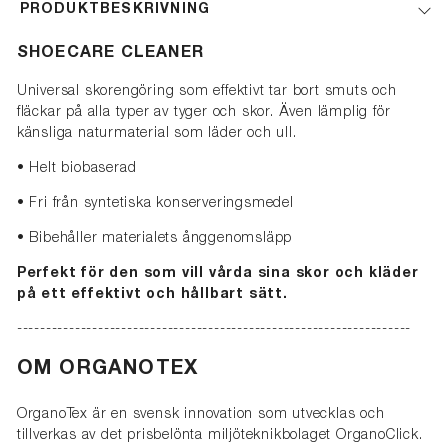
PRODUKTBESKRIVNING
SHOECARE CLEANER
Universal skorengöring som effektivt tar bort smuts och
fläckar på alla typer av tyger och skor. Även lämplig för
känsliga naturmaterial som läder och ull.
• Helt biobaserad
• Fri från syntetiska konserveringsmedel
• Bibehåller materialets ånggenomsläpp
Perfekt för den som vill vårda sina skor och kläder
på ett effektivt och hållbart sätt.
--------------------------------------------------------------------
OM ORGANOTEX
OrganoTex är en svensk innovation som utvecklas och
tillverkas av det prisbelönta miljöteknikbolaget OrganoClick.