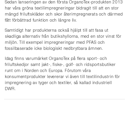
Sedan lanseringen av den första OrganoTex-produkten 2013
har våra gröna textilimpregneringar bidragit till att en stor
mängd friluftskläder och skor återimpregnerats och därmed
fått förbättrad funktion och längre liv.
Samtidigt har produkterna också hjälpt till att fasa ut
skadliga alternativ från butikshyllorna, med en stor vinst för
miljön. Till exempel impregneringar med PFAS och
fossilbaserade icke biologiskt nedbrytbara ämnen.
Idag finns varumärket OrganoTex på flera sport- och
friluftskedjor samt jakt-, fiske-, golf- och ridsportsbutiker
runt om i Norden och Europa. Förutom våra
konsumentprodukter levererar vi även till textilindustrin för
impregnering av tyger och textiler, så kallad industriell
DWR.