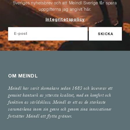
Sveriges nyhetsbrev och att Meindl Sverige får spara
uppgifterna jag angivit här.
Integritetspolicy
SKICKA
OM MEINDL
Meindl har varit skomakare sedan 1683 och levererar ett
genuint hantverk av yttersta kvalitet, med en komfort och
funktion av världsklass. Meindl är ett av de starkaste
varumärkena inom sin genre och genom sina innovationer
fortsätter Meindl att flytta gränser.