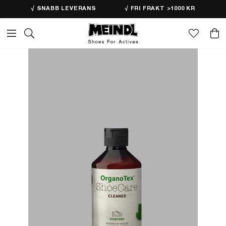
√ SNABB LEVERANS
√ FRI FRAKT >1000 KR