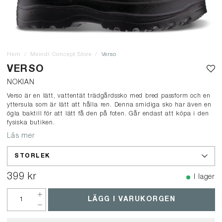
Hem
Meindl Concept Store
Verso
VERSO
NOKIAN
Verso är en lätt, vattentät trädgårdssko med bred passform och en
yttersula som är lätt att hålla ren. Denna smidiga sko har även en
ögla baktill för att lätt få den på foten. Går endast att köpa i den
fysiska butiken.
Läs mer
STORLEK
399 kr
I lager
LÄGG I VARUKORGEN