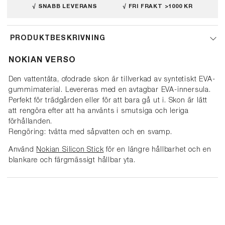
√ SNABB LEVERANS
√ FRI FRAKT >1000 KR
PRODUKTBESKRIVNING
NOKIAN VERSO
Den vattentäta, ofodrade skon är tillverkad av syntetiskt EVA-
gummimaterial. Levereras med en avtagbar EVA-innersula.
Perfekt för trädgården eller för att bara gå ut i. Skon är lätt
att rengöra efter att ha använts i smutsiga och leriga
förhållanden.
Rengöring: tvätta med såpvatten och en svamp.
Använd
Nokian Silicon Stick
för en längre hållbarhet och en
blankare och färgmässigt hållbar yta.