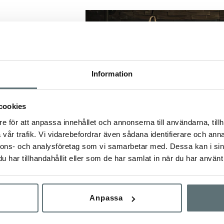
Information
cookies
e för att anpassa innehållet och annonserna till användarna, tillh
vår trafik. Vi vidarebefordrar även sådana identifierare och anna
nnons- och analysföretag som vi samarbetar med. Dessa kan i sin
har tillhandahållit eller som de har samlat in när du har använt 
INDL
PRAKTISK & FIN
VO GTX®
TYGKASSE
99 kr
99 kr
Anpassa