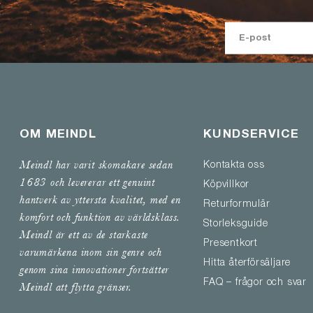
OM MEINDL
KUNDSERVICE
Meindl har varit skomakare sedan
Kontakta oss
1683 och levererar ett genuint
Köpvillkor
hantverk av yttersta kvalitet, med en
Returformulär
komfort och funktion av världsklass.
Storleksguide
Meindl är ett av de starkaste
Presentkort
varumärkena inom sin genre och
Hitta återförsäljare
genom sina innovationer fortsätter
FAQ – frågor och svar
Meindl att flytta gränser.