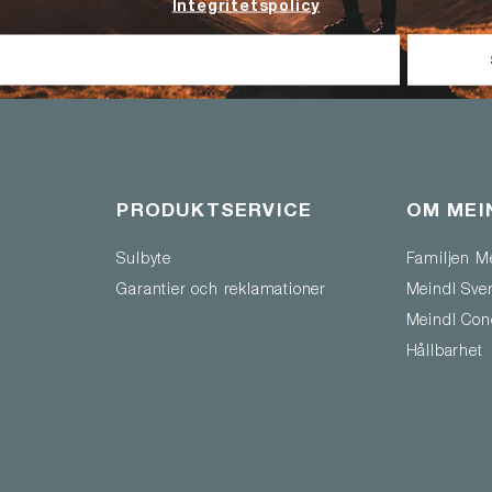
Integritetspolicy
PRODUKTSERVICE
OM MEI
Sulbyte
Familjen M
Garantier och reklamationer
Meindl Sve
Meindl Con
Hållbarhet