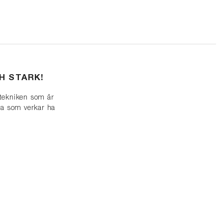
CH STARK!
-tekniken som är
rna som verkar ha