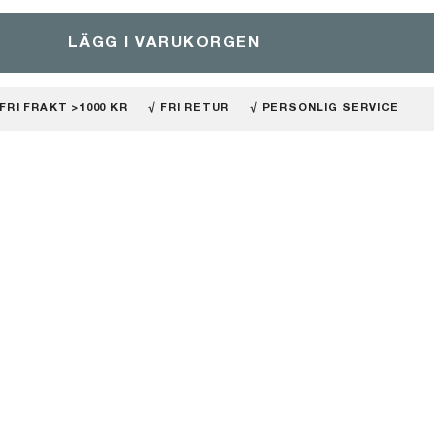
LÄGG I VARUKORGEN
 FRI FRAKT >1000 KR
√ FRI RETUR
√ PERSONLIG SERVICE