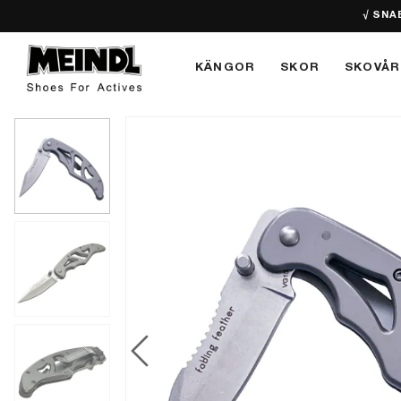
√ SNA
KÄNGOR
SKOR
SKOVÅR