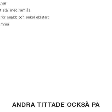
uvar
itt stål med ramlås
 för snabb och enkel eldstart
lämma
ANDRA TITTADE OCKSÅ PÅ