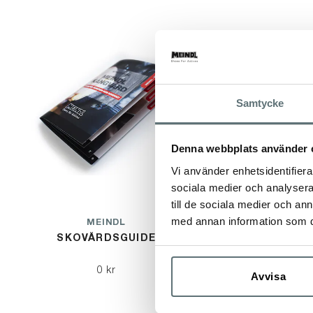
Samtycke
Denna webbplats använder 
Vi använder enhetsidentifierar
sociala medier och analysera 
till de sociala medier och a
med annan information som du 
MEINDL
ME
SKOVÅRDSGUIDE
ACTI
0 kr
2 4
Avvisa