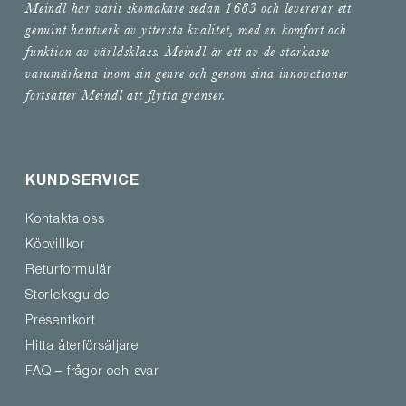
Meindl har varit skomakare sedan 1683 och levererar ett
genuint hantverk av yttersta kvalitet, med en komfort och
funktion av världsklass. Meindl är ett av de starkaste
varumärkena inom sin genre och genom sina innovationer
fortsätter Meindl att flytta gränser.
KUNDSERVICE
Kontakta oss
Köpvillkor
Returformulär
Storleksguide
Presentkort
Hitta återförsäljare
FAQ – frågor och svar