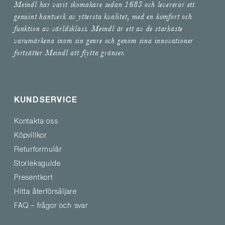
Meindl har varit skomakare sedan 1683 och levererar ett
genuint hantverk av yttersta kvalitet, med en komfort och
funktion av världsklass. Meindl är ett av de starkaste
varumärkena inom sin genre och genom sina innovationer
fortsätter Meindl att flytta gränser.
KUNDSERVICE
Kontakta oss
Köpvillkor
Returformulär
Storleksguide
Presentkort
Hitta återförsäljare
FAQ – frågor och svar