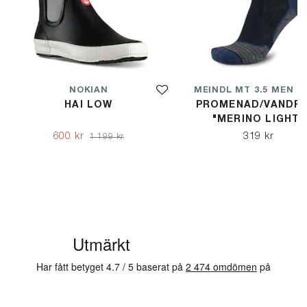
NOKIAN
HAI LOW
PROMENAD/VANDRI
"MERINO LIGHT"
600 kr
319 kr
1 199 kr