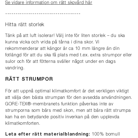
Se vidare information om rätt skovård här
------------------------------------
Hitta rätt storlek
Tänk på att luft isolerar! Välj inte för liten storlek – du ska
kunna vicka och vrida på tårna i dina skor. Vi
rekommenderar att kängor är ca 10 mm längre än din
fotlängd för att du ska få plats med t.ex. extra strumpor eller
sulor och för att fötterna sväller något under en dags
vandring.
RÄTT STRUMPOR
För att uppnå optimal klimatkomfort är det verkligen viktigt
att välja den bästa strumpan för den avsedda användningen.
GORE-TEX®-membranets funktion påverkas inte av
strumporna som bärs med skon, men att bära rätt strumpa
kan ha en betydande positiv inverkan på den upplevda
klimatkomforten.
Leta efter rätt materialblandning:
100% bomull