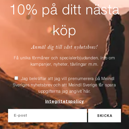
10% på ditt nästa
köp
Anmäl dig till vårt nyhetsbrev!
Få unika förmåner och specialerbjudanden, info om
kampanjer, nyheter, tävlingar m.m.
Jag bekräftar att jag vill prenumerera på Meindl
Sveriges nyhetsbrev och att Meindl Sverige får spara
uppgifterna jag angivit här.
Integritetspolicy
SKICKA