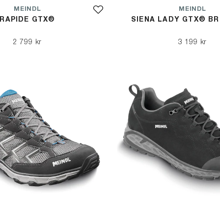
MEINDL
MEINDL
RAPIDE GTX®
SIENA LADY GTX® BR
2 799 kr
3 199 kr