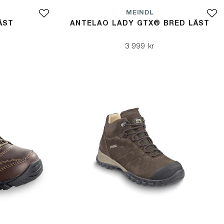
MEINDL
ÄST
ANTELAO LADY GTX® BRED LÄST
3 999 kr