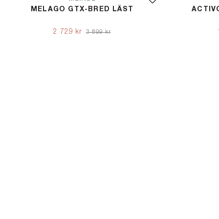
MELAGO GTX-BRED LÄST
ACTIV
2 729 kr
3 899 kr