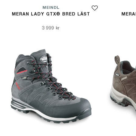
MEINDL
MERAN LADY GTX® BRED LÄST
MERA
3 999 kr