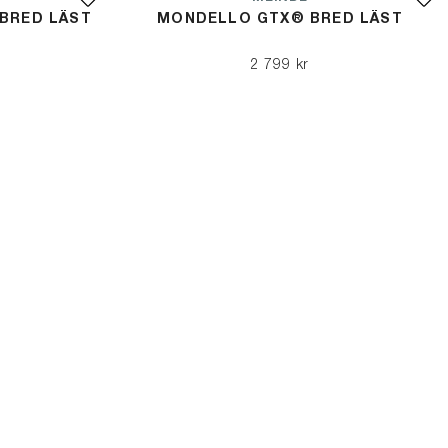
BRED LÄST
MONDELLO GTX® BRED LÄST
2 799 kr