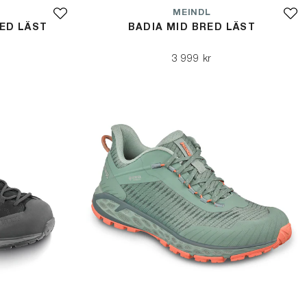
MEINDL
ED LÄST
BADIA MID BRED LÄST
3 999 kr