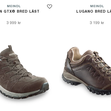
MEINDL
MEINDL
N GTX® BRED LÄST
LUGANO BRED L
3 999 kr
3 199 kr