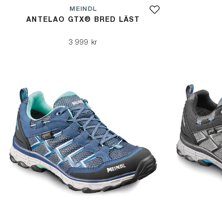
MEINDL
ANTELAO GTX® BRED LÄST
3 999 kr